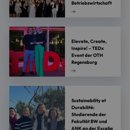
Betriebswirtschaft
Elevate, Create,
Inspire! – TEDx
Event der OTH
Regensburg
Sustainability et
Durabilité:
Studierende der
Fakultät BW und
ANK an der Excelia