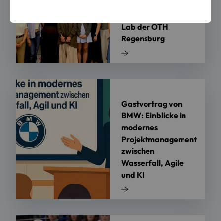
zum Anfassen:
Besuch im Start-up
Lab der OTH
Regensburg
Gastvortrag von
BMW: Einblicke in
modernes
Projektmanagement
zwischen
Wasserfall, Agile
und KI