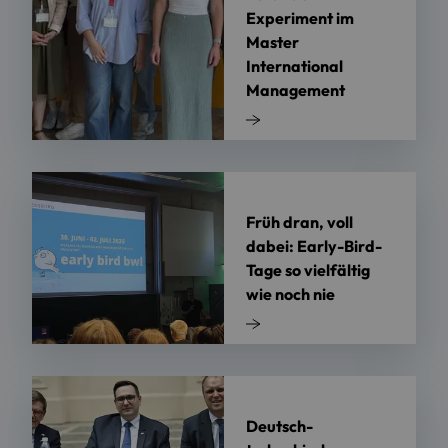
Experiment im
Master
International
Management
Früh dran, voll
dabei: Early-Bird-
Tage so vielfältig
wie noch nie
Deutsch-