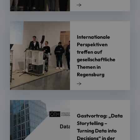
Internationale
Perspektiven
treffen auf
gesellschaftliche
Themen in
Regensburg
Gastvortrag: „Data
Storytelling –
Turning Data into
Decisions“ in der