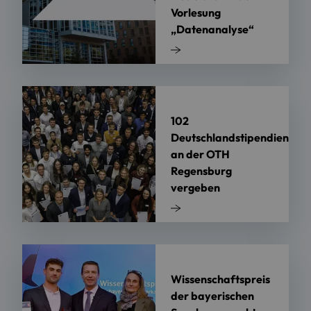
Vorlesung
„Datenanalyse“
102
Deutschlandstipendien
an der OTH
Regensburg
vergeben
Wissenschaftspreis
der bayerischen