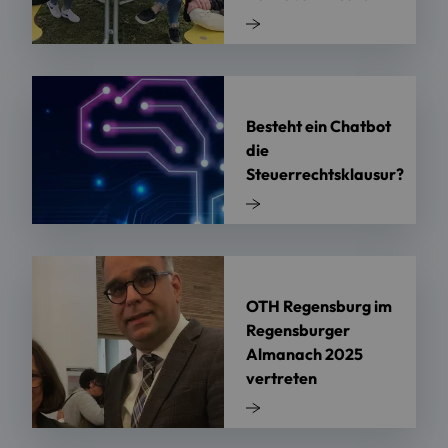
Besteht ein Chatbot
die
Steuerrechtsklausur?
OTH Regensburg im
Regensburger
Almanach 2025
vertreten