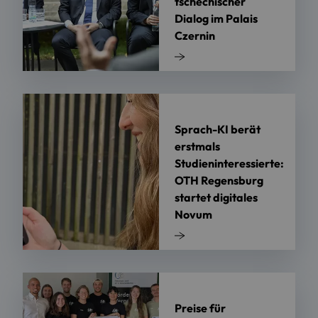
tschechischer
Dialog im Palais
Czernin
Sprach-KI berät
erstmals
Studieninteressierte:
OTH Regensburg
startet digitales
Novum
Preise für