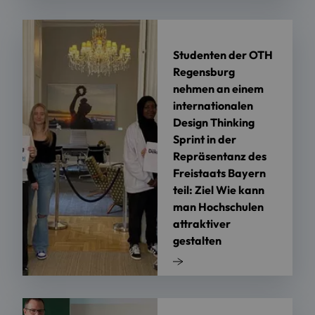
Studenten der OTH
Regensburg
nehmen an einem
internationalen
Design Thinking
Sprint in der
Repräsentanz des
Freistaats Bayern
teil: Ziel Wie kann
man Hochschulen
attraktiver
gestalten