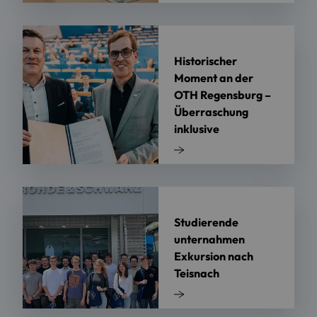
Historischer
Moment an der
OTH Regensburg –
Überraschung
inklusive
Studierende
unternahmen
Exkursion nach
Teisnach