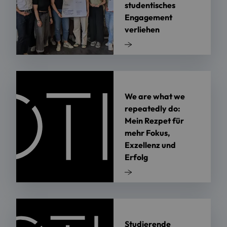
studentisches
Engagement
verliehen
We are what we
repeatedly do:
Mein Rezpet für
mehr Fokus,
Exzellenz und
Erfolg
Studierende