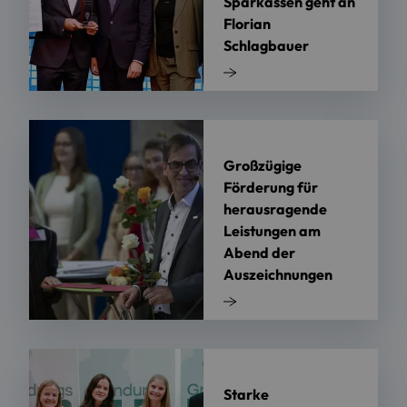
Sparkassen geht an
Florian
Schlagbauer
Großzügige
Förderung für
herausragende
Leistungen am
Abend der
Auszeichnungen
Starke