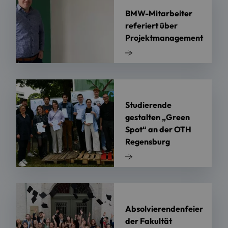
BMW-Mitarbeiter
referiert über
Projektmanagement
Studierende
gestalten „Green
Spot“ an der OTH
Regensburg
Absolvierendenfeier
der Fakultät