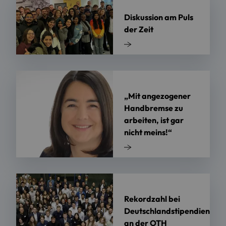
Diskussion am Puls
der Zeit
„Mit angezogener
Handbremse zu
arbeiten, ist gar
nicht meins!“
Rekordzahl bei
Deutschlandstipendien
an der OTH