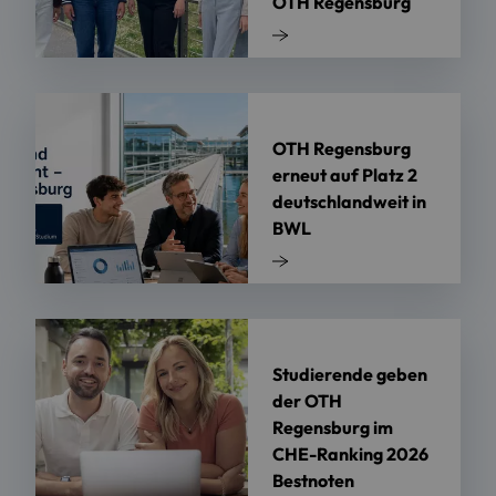
OTH Regensburg
OTH Regensburg
erneut auf Platz 2
deutschlandweit in
BWL
Studierende geben
der OTH
Regensburg im
CHE-Ranking 2026
Bestnoten