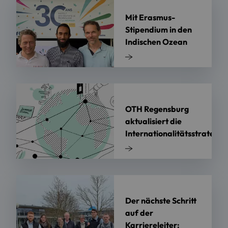
Mit Erasmus-
Stipendium in den
Indischen Ozean
OTH Regensburg
aktualisiert die
Internationalitätsstrategie
Der nächste Schritt
auf der
Karriereleiter: