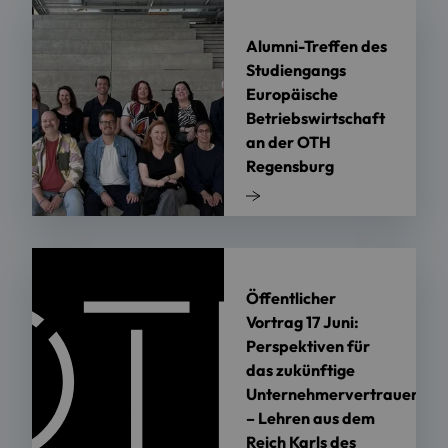
Alumni-Treffen des
Studiengangs
Europäische
Betriebswirtschaft
an der OTH
Regensburg
Öffentlicher
Vortrag 17 Juni:
Perspektiven für
das zukünftige
Unternehmervertrauen
– Lehren aus dem
Reich Karls des