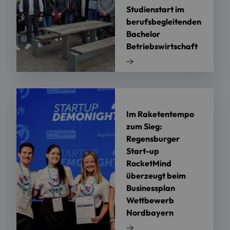
Studienstart im
berufsbegleitenden
Bachelor
Betriebswirtschaft
Im Raketentempo
zum Sieg:
Regensburger
Start-up
RocketMind
überzeugt beim
Businessplan
Wettbewerb
Nordbayern