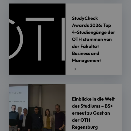
StudyCheck
Awards 2026: Top
4-Studiengänge der
OTH stammen von
der Fakultät
Business and
Management
Einblicke in die Welt
des Studiums – BS+
erneut zu Gast an
der OTH
Regensburg