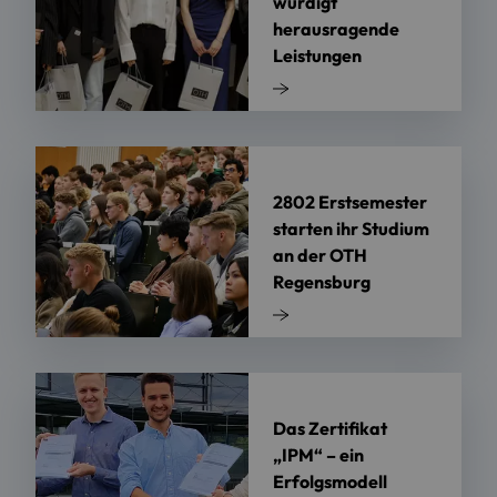
würdigt
herausragende
Leistungen
2802 Erstsemester
starten ihr Studium
an der OTH
Regensburg
Das Zertifikat
„IPM“ – ein
Erfolgsmodell