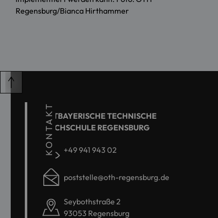
Regensburg/Bianca Hirthammer
KONTAKT
OSTBAYERISCHE TECHNISCHE
HOCHSCHULE REGENSBURG
+49 941 943 02
poststelle@oth-regensburg.de
Seybothstraße 2
93053 Regensburg