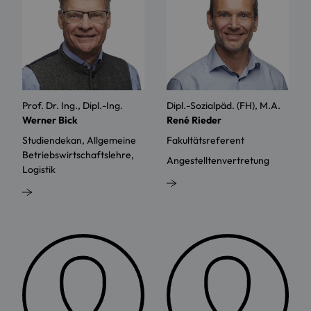
Prof. Dr. Ing., Dipl.-Ing.
Dipl.-Sozialpäd. (FH), M.A.
Werner Bick
René Rieder
Studiendekan, Allgemeine
Fakultätsreferent
Betriebswirtschaftslehre,
Angestelltenvertretung
Logistik