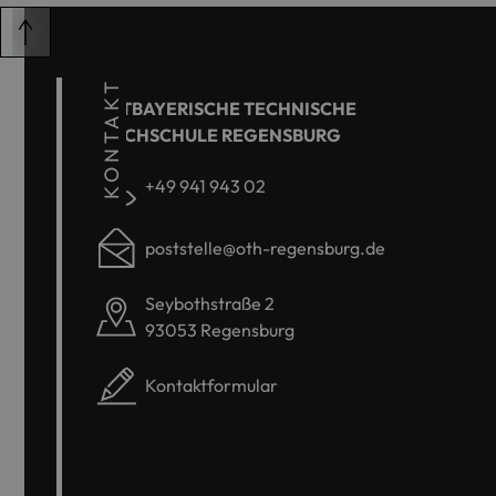
KONTAKT
OSTBAYERISCHE TECHNISCHE
HOCHSCHULE REGENSBURG
+49 941 943 02
poststelle@oth-regensburg.de
Seybothstraße 2
93053 Regensburg
Kontaktformular