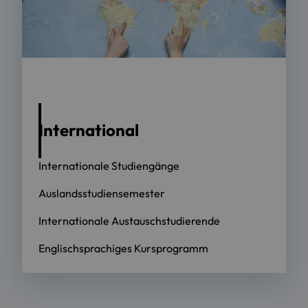
Foto: OTH Regensburg / Florian Hammerich
International
Internationale Studiengänge
Auslandsstudiensemester
Internationale Austauschstudierende
Englischsprachiges Kursprogramm