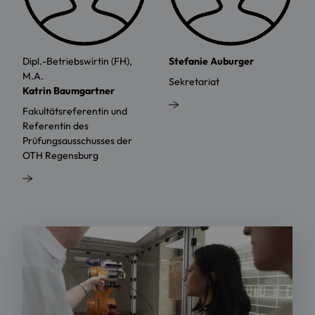
Dipl.-Betriebswirtin (FH),
Stefanie Auburger
M.A.
Sekretariat
Katrin Baumgartner
Fakultätsreferentin und
Referentin des
Prüfungsausschusses der
OTH Regensburg