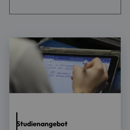
Foto: OTH Regensburg / Florian Hammerich
Studienangebot