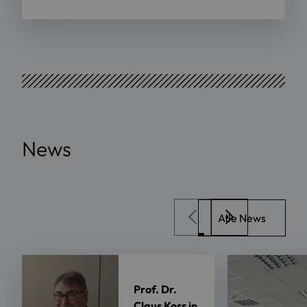
News
Alle News
Prof. Dr.
Claus Koss in