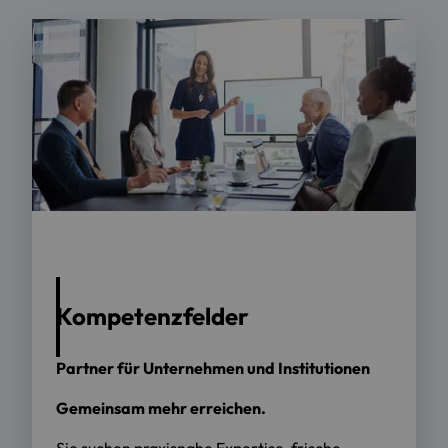
Foto: Seisa/peopleimages.com -
stock.adobe.com
Kompetenzfelder
Partner für Unternehmen und Institutionen
Gemeinsam mehr erreichen.
Sie suchen praxisnahe Expertise, frische