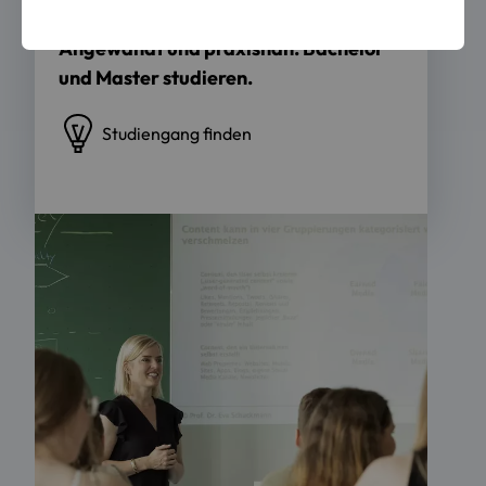
Angewandt und praxisnah. Bachelor
und Master studieren.
Studiengang finden