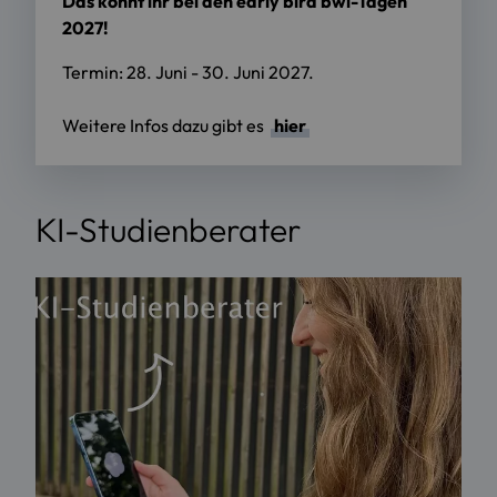
Das könnt ihr bei den early bird bwl-Tagen
2027!
Termin: 28. Juni - 30. Juni 2027.
Weitere Infos dazu gibt es
hier
KI-Studienberater