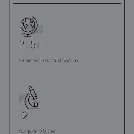
2.151
Studierende aus 45 Ländern
12
Kompetenzfelder