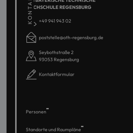
KONTAKT
OSTBAYERISCHE TECHNISCHE
HOCHSCHULE REGENSBURG
+49 941 943 02
poststelle@oth-regensburg.de
Seybothstraße 2
93053 Regensburg
Kontaktformular
Personen
Standorte und Raumpläne