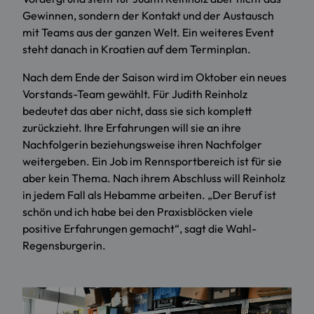
Gewinnen, sondern der Kontakt und der Austausch
mit Teams aus der ganzen Welt. Ein weiteres Event
steht danach in Kroatien auf dem Terminplan.
Nach dem Ende der Saison wird im Oktober ein neues
Vorstands-Team gewählt. Für Judith Reinholz
bedeutet das aber nicht, dass sie sich komplett
zurückzieht. Ihre Erfahrungen will sie an ihre
Nachfolgerin beziehungsweise ihren Nachfolger
weitergeben. Ein Job im Rennsportbereich ist für sie
aber kein Thema. Nach ihrem Abschluss will Reinholz
in jedem Fall als Hebamme arbeiten. „Der Beruf ist
schön und ich habe bei den Praxisblöcken viele
positive Erfahrungen gemacht“, sagt die Wahl-
Regensburgerin.