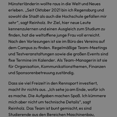
Münsterländerin wollte raus in die Welt und Neues
erleben. „Seit Oktober 2021 bin ich Regensburg und
sowohl die Stadt als auch die Hochschule gefallen mir
sehr“, sagt Reinholz. Ihr Ziel, hier neue Leute
kennenzulernen und einen Ausgleich zum Studium zu
finden, hat die weltoffene junge Frau voll erreicht.
Nach den Vorlesungen ist sie im Büro des Vereins auf
dem Campus zu finden. Regelmäßige Team-Meetings
und Testveranstaltungen sowie die großen Events sind
fixe Termine im Kalender. Als Team-Managerin ist sie
für Organisation, Kommunikationsthemen, Finanzen
und Sponsorenbetreuung zuständig.
Dass sie viel Freizeit in den Rennsport investiert,
macht ihr nichts aus. „Ich sehe ja am Ende, wofür ich
es mache. Die Aufgaben machen Spaß. Ich kümmere
mich aber nicht um technische Details“, sagt
Reinholz. Das Team ist bunt gemischt, es sind
Studierende aus den Bereichen Maschinenbau,