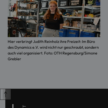
Hier verbringt Judith Reinholz ihre Freizeit: Im Büro
des Dynamics e.V. wird nicht nur geschraubt, sondern
auch viel organisiert. Foto: OTH Regensburg/Simone
Grebler