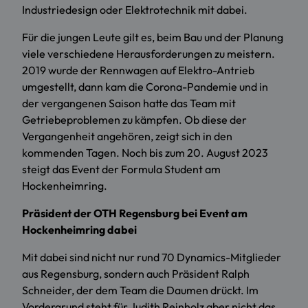
Industriedesign oder Elektrotechnik mit dabei.
Für die jungen Leute gilt es, beim Bau und der Planung
viele verschiedene Herausforderungen zu meistern.
2019 wurde der Rennwagen auf Elektro-Antrieb
umgestellt, dann kam die Corona-Pandemie und in
der vergangenen Saison hatte das Team mit
Getriebeproblemen zu kämpfen. Ob diese der
Vergangenheit angehören, zeigt sich in den
kommenden Tagen. Noch bis zum 20. August 2023
steigt das Event der Formula Student am
Hockenheimring.
Präsident der OTH Regensburg bei Event am
Hockenheimring dabei
Mit dabei sind nicht nur rund 70 Dynamics-Mitglieder
aus Regensburg, sondern auch Präsident Ralph
Schneider, der dem Team die Daumen drückt. Im
Vordergrund steht für Judith Reinholz aber nicht das