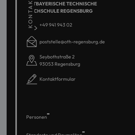
KONTAKT
OSTBAYERISCHE TECHNISCHE
HOCHSCHULE REGENSBURG
+49 941 943 02
poststelle@oth-regensburg.de
Seybothstraße 2
93053 Regensburg
Kontaktformular
Personen