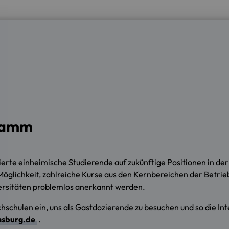
gramm
rte einheimische Studierende auf zukünftige Positionen in der 
glichkeit, zahlreiche Kurse aus den Kernbereichen der Betrie
versitäten problemlos anerkannt werden.
schulen ein, uns als Gastdozierende zu besuchen und so die Inte
nsburg.de
.