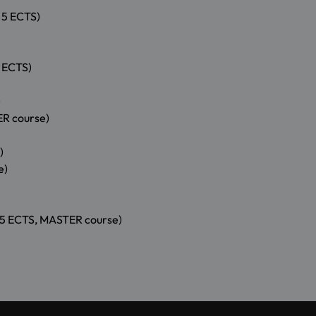
 5 ECTS)
 ECTS)
)
ER course)
)
e)
 5 ECTS, MASTER course)