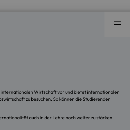
internationalen Wirtschaft vor und bietet internationalen
bswirtschaft zu besuchen. So können die Studierenden
rnationalität auch in der Lehre noch weiter zu stärken.