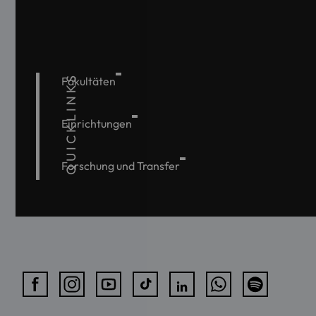
QUICKLINKS
Fakultäten
Einrichtungen
Forschung und Transfer