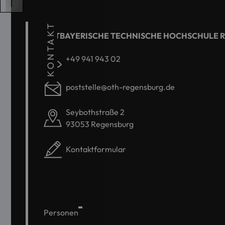
KONTAKT
OSTBAYERISCHE TECHNISCHE HOCHSCHULE 
+49 941 943 02
poststelle@oth-regensburg.de
Seybothstraße 2
93053 Regensburg
Kontaktformular
Personen