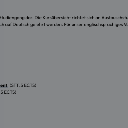
Studiengang dar. Die Kursübersicht richtet sich an Austauschstud
ich auf Deutsch gelehrt werden. Für unser englischsprachiges 
ment
(STT, 5 ECTS)
 5 ECTS)