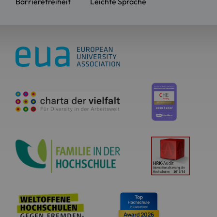
Barrierefreiheit
Leichte Sprache