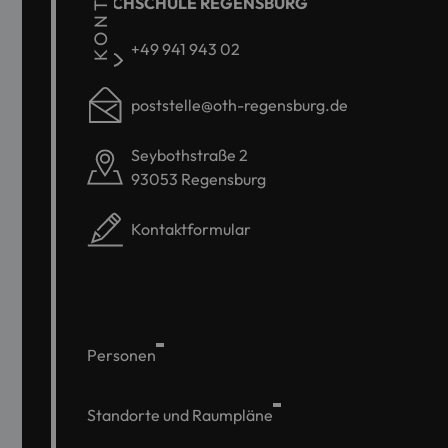
KONTAKT
HOCHSCHULE REGENSBURG
+49 941 943 02
poststelle@oth-regensburg.de
Seybothstraße 2
93053 Regensburg
Kontaktformular
Personen
Standorte und Raumpläne