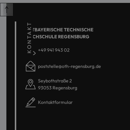
KONTAKT
OSTBAYERISCHE TECHNISCHE
HOCHSCHULE REGENSBURG
+49 941 943 02
poststelle@oth-regensburg.de
Seybothstraße 2
93053 Regensburg
Kontaktformular