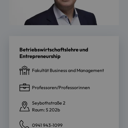
Betriebswirtschaftslehre und
Entrepreneurship
Fakultät Business and Management
Professoren/Professorinnen
Seybothstraße 2
Raum: S 202b
0941 943-1099